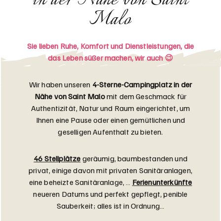
in der Nähe von Saint
Malo
Sie lieben Ruhe, Komfort und Dienstleistungen, die
das Leben süßer machen, wir auch 😉
Wir haben unseren
4-Sterne-Campingplatz in der
Nähe von Saint Malo
mit dem Geschmack für
Authentizität, Natur und Raum eingerichtet, um
Ihnen eine Pause oder einen gemütlichen und
geselligen Aufenthalt zu bieten.
46 Stellplätze
geräumig, baumbestanden und
privat, einige davon mit privaten Sanitäranlagen,
eine beheizte Sanitäranlage, …
Ferienunterkünfte
neueren Datums und perfekt gepflegt, penible
Sauberkeit; alles ist in Ordnung…