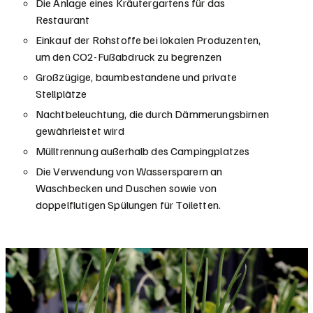
Die Anlage eines Kräutergartens für das
Restaurant
Einkauf der Rohstoffe bei lokalen Produzenten,
um den CO2-Fußabdruck zu begrenzen
Großzügige, baumbestandene und private
Stellplätze
Nachtbeleuchtung, die durch Dämmerungsbirnen
gewährleistet wird
Mülltrennung außerhalb des Campingplatzes
Die Verwendung von Wassersparern an
Waschbecken und Duschen sowie von
doppelflutigen Spülungen für Toiletten.