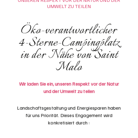
UNSEREN RESPEKT VOR DER NATUR UND DER
UMWELT ZU TEILEN
Öko-verantwortlicher
4-Sterne-Campingplatz
in der Nähe von Saint
Malo
Wir laden Sie ein, unseren Respekt vor der Natur
und der Umwelt zu teilen
Landschaftsgestaltung und Energiesparen haben
für uns Priorität. Dieses Engagement wird
konkretisiert durch :