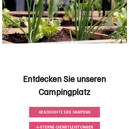
Entdecken Sie unseren
Campingplatz
GESCHICHTE DES CAMPENS
4-STERNE-DIENSTLEISTUNGEN