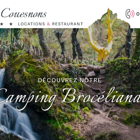
0
DÉCOUVREZ NOTRE
Camping Brocéliand