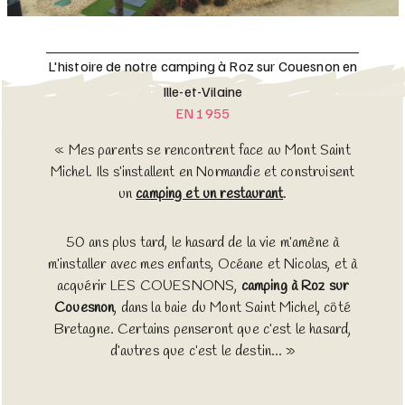
L'histoire de notre camping à Roz sur Couesnon en
Ille-et-Vilaine
EN 1955
« Mes parents se rencontrent face au Mont Saint
Michel. Ils s’installent en Normandie et construisent
un
camping et un restaurant
.
50 ans plus tard, le hasard de la vie m’amène à
m’installer avec mes enfants, Océane et Nicolas, et à
acquérir LES COUESNONS,
camping à Roz sur
Couesnon
, dans la baie du Mont Saint Michel, côté
Bretagne. Certains penseront que c’est le hasard,
d’autres que c’est le destin… »