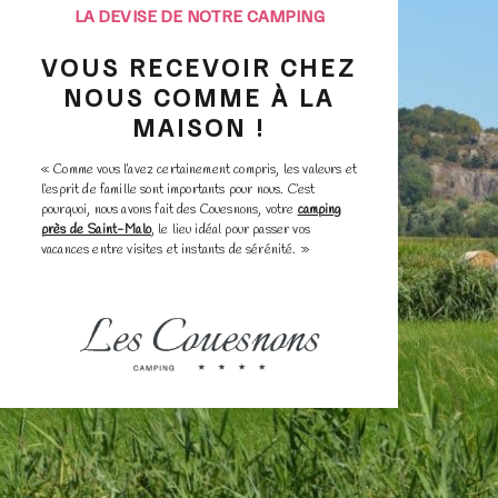
LA DEVISE DE NOTRE CAMPING
VOUS RECEVOIR CHEZ
NOUS COMME À LA
MAISON !
« Comme vous l’avez certainement compris, les valeurs et
l’esprit de famille sont importants pour nous. C’est
pourquoi, nous avons fait des Couesnons, votre
camping
près de Saint-Malo
, le lieu idéal pour passer vos
vacances entre visites et instants de sérénité. »